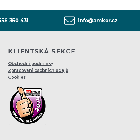
558 350 431
info@amkor.cz
KLIENTSKÁ SEKCE
Obchodní podmínky
Zpracovaní osobních udajů
Cookies