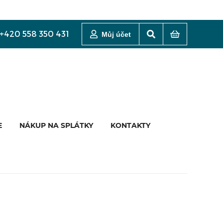
+420 558 350 431
Můj účet
E
NÁKUP NA SPLÁTKY
KONTAKTY