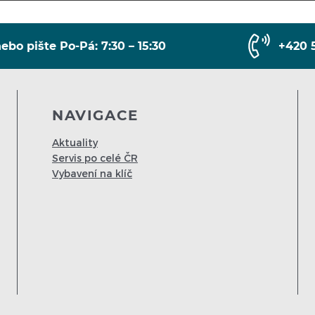
ebo pište Po-Pá: 7:30 – 15:30
+420 
NAVIGACE
Aktuality
Servis po celé ČR
Vybavení na klíč