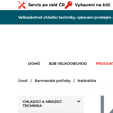
Servis po celé ČR
Vybavení na klíč
Velkoobchod chladicí techniky, vybavení prodejen
DOMŮ
B2B VELKOOBCHOD
PRODUK
Úvod
Barmanské potřeby
Nalévátka
CHLADICÍ A MRAZICÍ
TECHNIKA