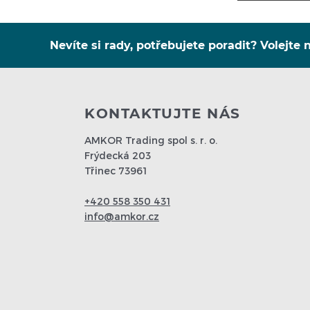
Nevíte si rady, potřebujete poradit? Volejte n
KONTAKTUJTE NÁS
AMKOR Trading spol s. r. o.
Frýdecká 203
Třinec 73961
+420 558 350 431
info@amkor.cz