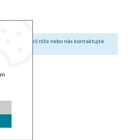
do podkategorií níže nebo nás kontaktujte.
om