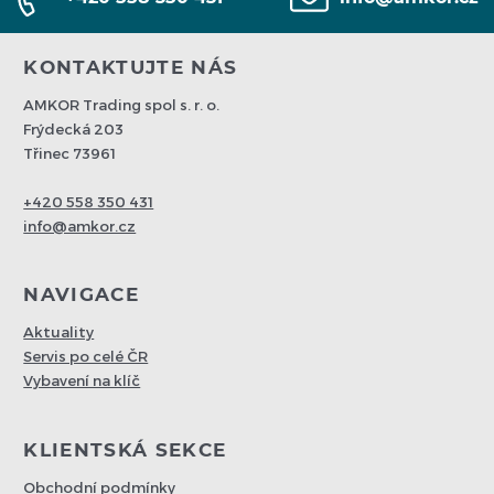
KONTAKTUJTE NÁS
AMKOR Trading spol s. r. o.
Frýdecká 203
Třinec 73961
+420 558 350 431
info@amkor.cz
NAVIGACE
Aktuality
Servis po celé ČR
Vybavení na klíč
KLIENTSKÁ SEKCE
Obchodní podmínky