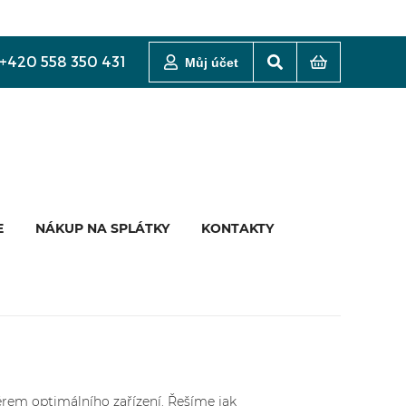
+420 558 350 431
Můj účet
E
NÁKUP NA SPLÁTKY
KONTAKTY
m optimálního zařízení. Řešíme jak