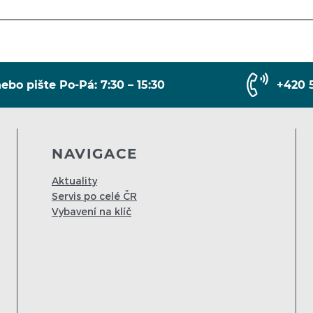
ebo pište Po-Pá: 7:30 – 15:30
+420 
NAVIGACE
Aktuality
Servis po celé ČR
Vybavení na klíč