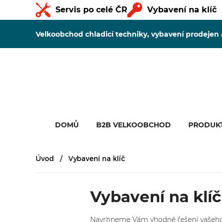
Servis po celé ČR
Vybavení na klíč
Velkoobchod chladicí techniky, vybavení prodejen
DOMŮ
B2B VELKOOBCHOD
PRODUK
Úvod
Vybavení na klíč
Vybavení na klíč
Navrhneme Vám vhodné řešení vašeho