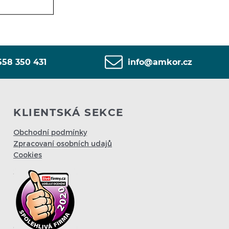
558 350 431
info@amkor.cz
KLIENTSKÁ SEKCE
Obchodní podmínky
Zpracovaní osobních udajů
Cookies