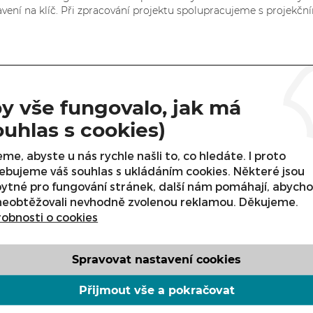
avení na klíč. Při zpracování projektu spolupracujeme s projekčn
y vše fungovalo, jak má
ouhlas s cookies)
me, abyste u nás rychle našli to, co hledáte. I proto
ebujeme váš souhlas s ukládáním cookies. Některé jsou
ytné pro fungování stránek, další nám pomáhají, abych
neobtěžovali nevhodně zvolenou reklamou. Děkujeme.
obnosti o cookies
Spravovat nastavení cookies
Přijmout vše a pokračovat