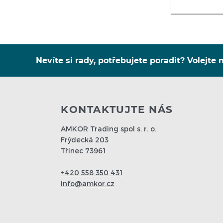
Nevíte si rady, potřebujete poradit? Volejte n
KONTAKTUJTE NÁS
AMKOR Trading spol s. r. o.
Frýdecká 203
Třinec 73961
+420 558 350 431
info@amkor.cz