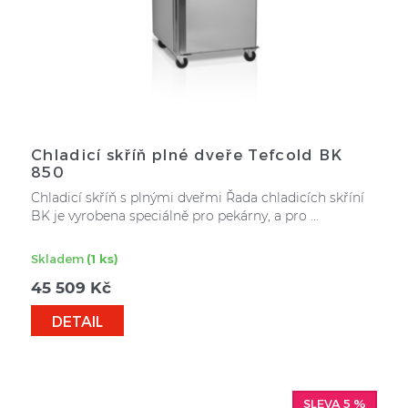
Chladicí skříň plné dveře Tefcold BK
850
Chladicí skříň s plnými dveřmi Řada chladicích skříní
BK je vyrobena speciálně pro pekárny, a pro ...
Skladem
(1 ks)
45 509
Kč
DETAIL
SLEVA 5 %