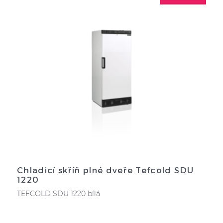
Chladicí skříň plné dveře Tefcold SDU
1220
TEFCOLD SDU 1220 bílá