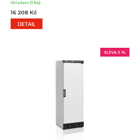
Skladem
(1 ks)
16 208
Kč
DETAIL
SLEVA 5 %