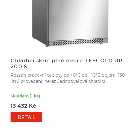
Chladicí skříň plné dveře TEFCOLD UR
200 S
Rozsah pracovní teploty od +0°C do +10°C objem: 130
litrů provedení: nerez Jednodveřová chladicí ...
Skladem
(1 ks)
13 432
Kč
DETAIL