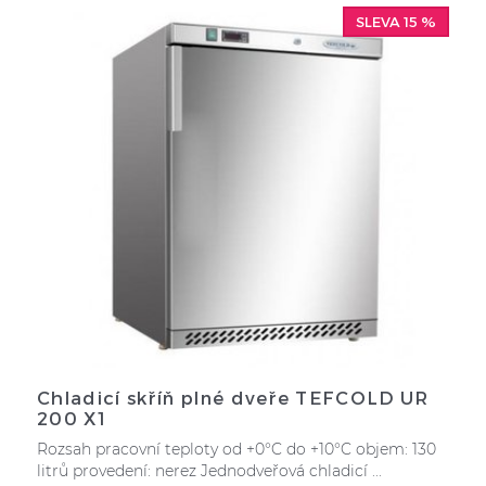
SLEVA 15 %
Chladicí skříň plné dveře TEFCOLD UR
200 X1
Rozsah pracovní teploty od +0°C do +10°C objem: 130
litrů provedení: nerez Jednodveřová chladicí ...