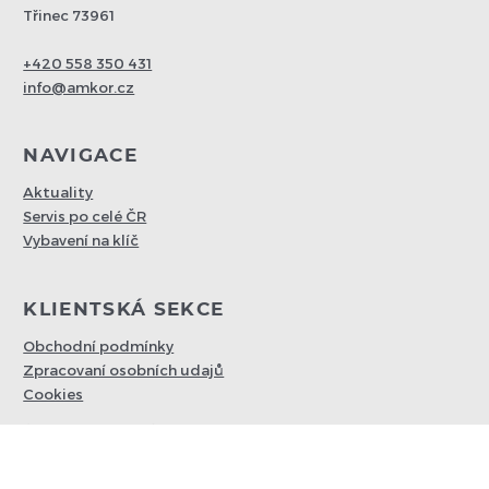
Třinec 73961
+420 558 350 431
info@amkor.cz
NAVIGACE
Aktuality
Servis po celé ČR
Vybavení na klíč
KLIENTSKÁ SEKCE
Obchodní podmínky
Zpracovaní osobních udajů
Cookies