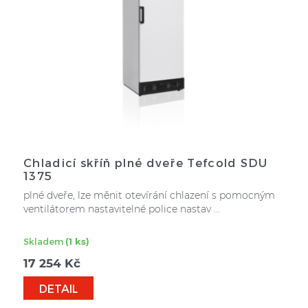
Chladicí skříň plné dveře Tefcold SDU
1375
plné dveře, lze měnit otevírání chlazení s pomocným
ventilátorem nastavitelné police nastav ...
Skladem
(1 ks)
17 254
Kč
DETAIL