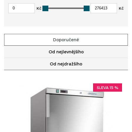
Kč
Kč
Doporučené
Od nejlevnějšího
Od nejdražšího
SLEVA 15 %