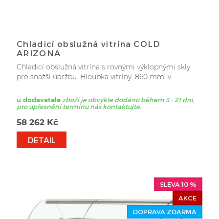
Chladicí obslužná vitrína COLD
ARIZONA
Chladicí obslužná vitrína s rovnými výklopnými skly
pro snažší údržbu. Hloubka vitríny: 860 mm, v ...
u dodavatele
zboží je obvykle dodáno během 3 - 21 dní,
pro upřesnění termínu nás kontaktujte.
58 262
Kč
DETAIL
SLEVA 10 %
AKCE
DOPRAVA ZDARMA