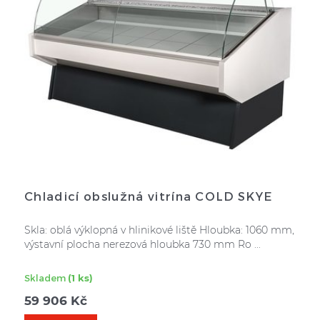
Chladicí obslužná vitrína COLD SKYE
Skla: oblá výklopná v hlinikové liště Hloubka: 1060 mm,
výstavní plocha nerezová hloubka 730 mm Ro ...
Skladem
(1 ks)
59 906
Kč