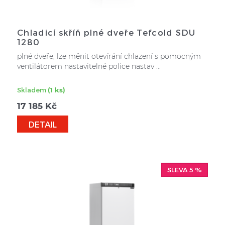
Chladicí skříň plné dveře Tefcold SDU
1280
plné dveře, lze měnit otevírání chlazení s pomocným
ventilátorem nastavitelné police nastav ...
Skladem
(1 ks)
17 185
Kč
DETAIL
SLEVA 5 %