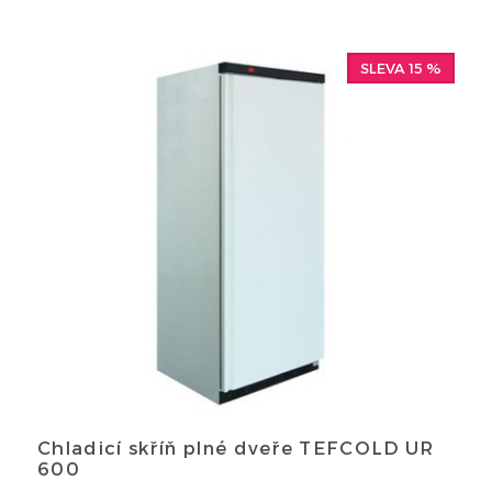
SLEVA 15 %
Chladicí skříň plné dveře TEFCOLD UR
600