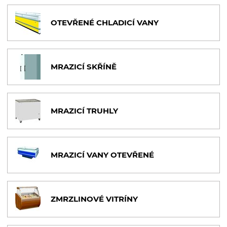
OTEVŘENÉ CHLADICÍ VANY
MRAZICÍ SKŘÍNĚ
MRAZICÍ TRUHLY
MRAZICÍ VANY OTEVŘENÉ
ZMRZLINOVÉ VITRÍNY