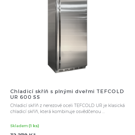
Chladicí skříň s plnými dveřmi TEFCOLD
UR 600 SS
Chladicí skříň z nerezové oceli TEFCOLD UR je klasická
chladicí skříň, která kombinuje osvědčenou ...
Skladem
(1 ks)