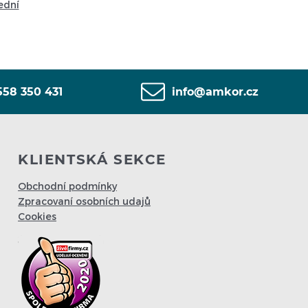
ední
558 350 431
info@amkor.cz
KLIENTSKÁ SEKCE
Obchodní podmínky
Zpracovaní osobních udajů
Cookies