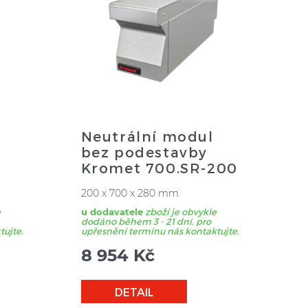
Neutrální modul
bez podestavby
Kromet 700.SR-200
200 x 700 x 280 mm
e
u dodavatele
zboží je obvykle
dodáno během 3 - 21 dní, pro
tujte.
upřesnění termínu nás kontaktujte.
8 954
Kč
DETAIL