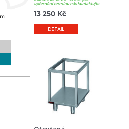
tujte.
upřesnění termínu nás kontaktujte.
13 250
Kč
om
DETAIL
Otevřená