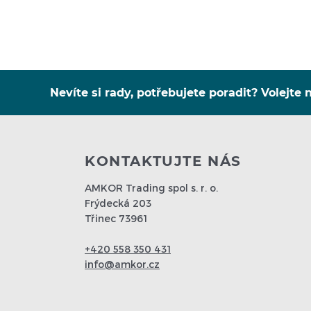
Nevíte si rady, potřebujete poradit? Volejte n
KONTAKTUJTE NÁS
AMKOR Trading spol s. r. o.
Frýdecká 203
Třinec 73961
+420 558 350 431
info@amkor.cz