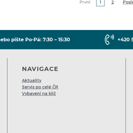
První
1
2
Posl
ebo pište Po-Pá: 7:30 – 15:30
+420 
NAVIGACE
Aktuality
Servis po celé ČR
Vybavení na klíč