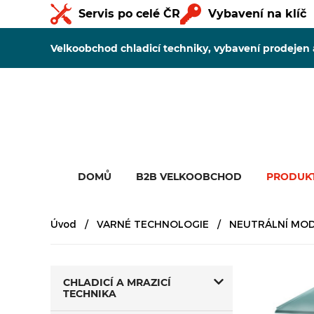
Servis po celé ČR
Vybavení na klíč
Velkoobchod chladicí techniky, vybavení prodejen
DOMŮ
B2B VELKOOBCHOD
PRODUK
Úvod
VARNÉ TECHNOLOGIE
NEUTRÁLNÍ MOD
CHLADICÍ A MRAZICÍ
TECHNIKA