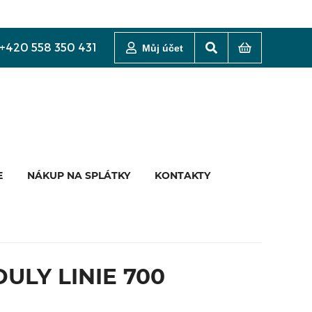
+420 558 350 431
Můj účet
E
NÁKUP NA SPLÁTKY
KONTAKTY
ULY LINIE 700