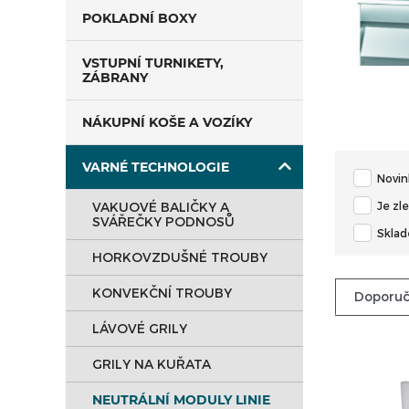
POKLADNÍ BOXY
VSTUPNÍ TURNIKETY,
ZÁBRANY
NÁKUPNÍ KOŠE A VOZÍKY
VARNÉ TECHNOLOGIE
Novin
Je zl
VAKUOVÉ BALIČKY A
SVÁŘEČKY PODNOSŮ
Skla
HORKOVZDUŠNÉ TROUBY
KONVEKČNÍ TROUBY
Doporu
LÁVOVÉ GRILY
GRILY NA KUŘATA
NEUTRÁLNÍ MODULY LINIE