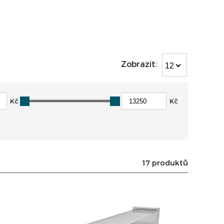
Zobrazit:
12
Kč
Kč
17 produktů