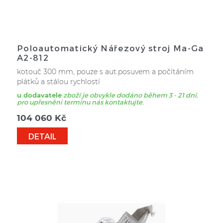
Poloautomatický Nářezový stroj Ma-Ga
A2-812
kotouč 300 mm, pouze s aut.posuvem a počítáním
plátků a stálou rychlostí
u dodavatele
zboží je obvykle dodáno během 3 - 21 dní,
pro upřesnění termínu nás kontaktujte.
104 060
Kč
DETAIL