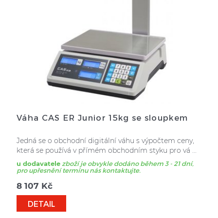
Váha CAS ER Junior 15kg se sloupkem
Jedná se o obchodní digitální váhu s výpočtem ceny,
která se používá v přímém obchodním styku pro vá ...
u dodavatele
zboží je obvykle dodáno během 3 - 21 dní,
pro upřesnění termínu nás kontaktujte.
8 107
Kč
DETAIL