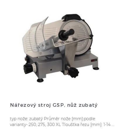
Nářezový stroj GSP, nůž zubatý
typ nože: zubatý Průměr nože [mm]:podle
varianty- 250, 275, 300 XL Tloušťka řezu [mm]: 1-14 ...