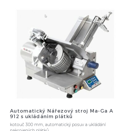
Automatický Nářezový stroj Ma-Ga A
912 s ukládáním plátků
kotouč 300 mm, automatický posuv a ukládání
nakrojených plátků