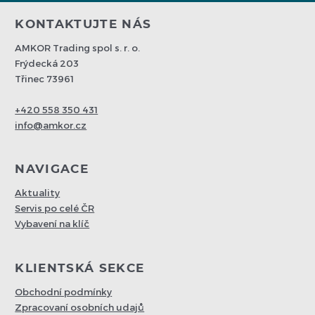
KONTAKTUJTE NÁS
AMKOR Trading spol s. r. o.
Frýdecká 203
Třinec 73961
+420 558 350 431
info@amkor.cz
NAVIGACE
Aktuality
Servis po celé ČR
Vybavení na klíč
KLIENTSKÁ SEKCE
Obchodní podmínky
Zpracovaní osobních udajů