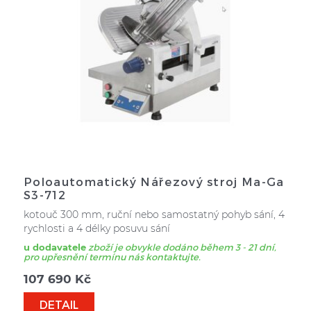
Poloautomatický Nářezový stroj Ma-Ga
S3-712
kotouč 300 mm, ruční nebo samostatný pohyb sání, 4
rychlosti a 4 délky posuvu sání
u dodavatele
zboží je obvykle dodáno během 3 - 21 dní,
pro upřesnění termínu nás kontaktujte.
107 690
Kč
DETAIL