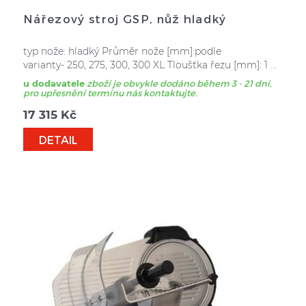
Nářezový stroj GSP, nůž hladký
typ nože: hladký Průměr nože [mm]:podle
varianty- 250, 275, 300, 300 XL Tloušťka řezu [mm]: 1 ...
u dodavatele
zboží je obvykle dodáno během 3 - 21 dní,
pro upřesnění termínu nás kontaktujte.
17 315
Kč
DETAIL