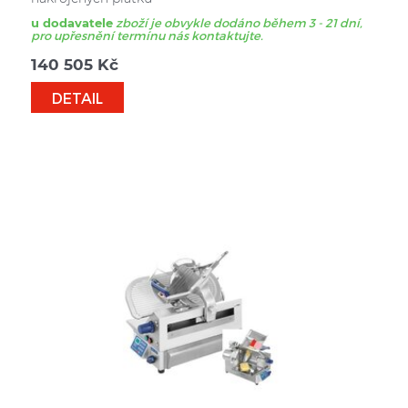
u dodavatele
zboží je obvykle dodáno během 3 - 21 dní,
pro upřesnění termínu nás kontaktujte.
140 505
Kč
DETAIL