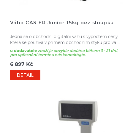
Váha CAS ER Junior 15kg bez sloupku
Jedná se o obchodní digitální váhu s výpočtem ceny,
která se používá v přímém obchodním styku pro vá ...
u dodavatele
zboží je obvykle dodáno během 3 - 21 dní,
pro upřesnění termínu nás kontaktujte.
6 897
Kč
DETAIL