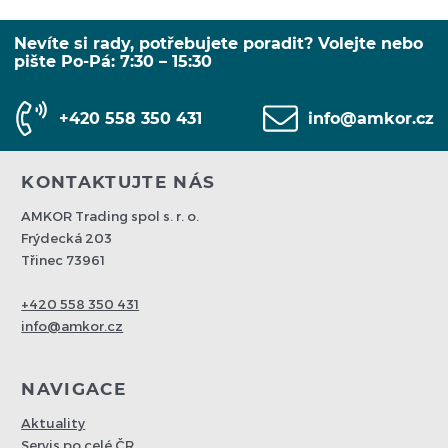
Nevíte si rady, potřebujete poradit? Volejte nebo
pište Po-Pá: 7:30 – 15:30
+420 558 350 431
info@amkor.cz
KONTAKTUJTE NÁS
AMKOR Trading spol s. r. o.
Frýdecká 203
Třinec 73961
+420 558 350 431
info@amkor.cz
NAVIGACE
Aktuality
Servis po celé ČR