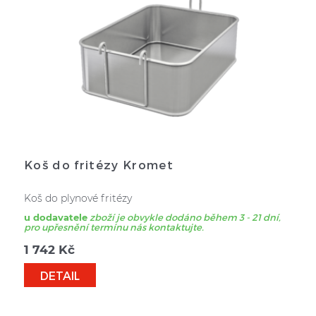
Koš do fritézy Kromet
Koš do plynové fritézy
u dodavatele
zboží je obvykle dodáno během 3 - 21 dní,
pro upřesnění termínu nás kontaktujte.
1 742
Kč
DETAIL