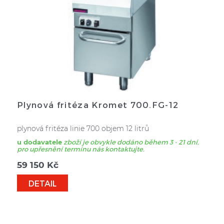
Plynová fritéza Kromet 700.FG-12
plynová fritéza linie 700 objem 12 litrů
u dodavatele
zboží je obvykle dodáno během 3 - 21 dní,
pro upřesnění termínu nás kontaktujte.
59 150
Kč
DETAIL