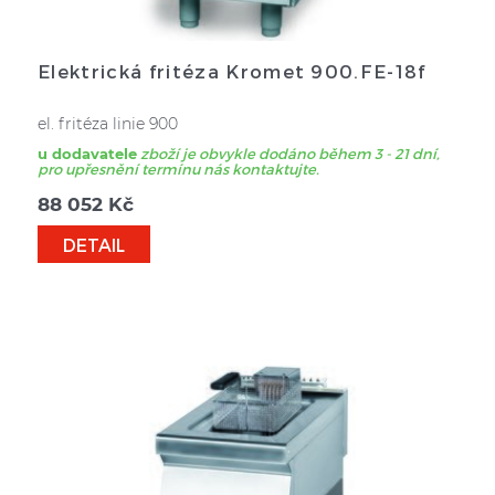
Elektrická fritéza Kromet 900.FE-18f
el. fritéza linie 900
u dodavatele
zboží je obvykle dodáno během 3 - 21 dní,
pro upřesnění termínu nás kontaktujte.
88 052
Kč
DETAIL