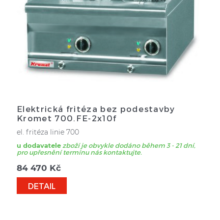
Elektrická fritéza bez podestavby
Kromet 700.FE-2x10f
el. fritéza linie 700
u dodavatele
zboží je obvykle dodáno během 3 - 21 dní,
pro upřesnění termínu nás kontaktujte.
84 470
Kč
DETAIL