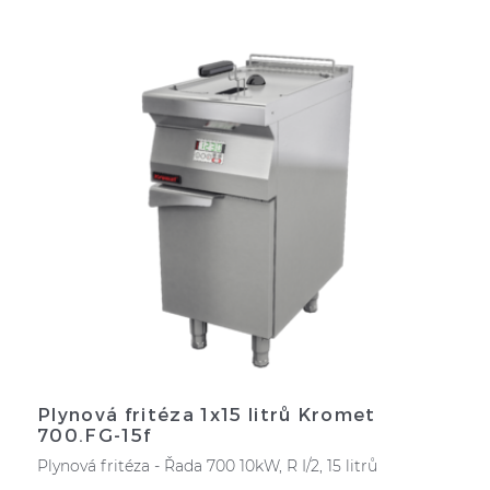
Plynová fritéza 1x15 litrů Kromet
700.FG-15f
Plynová fritéza - Řada 700 10kW, R I/2, 15 litrů