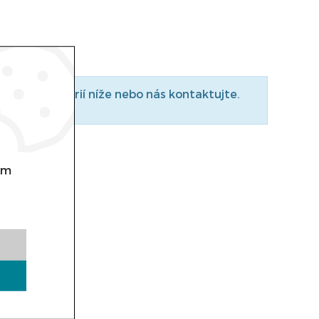
do podkategorií níže nebo nás kontaktujte.
om