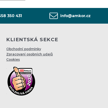
558 350 431
info@amkor.cz
KLIENTSKÁ SEKCE
Obchodní podmínky
Zpracovaní osobních udajů
Cookies