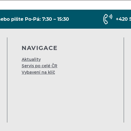
ebo pište Po-Pá: 7:30 – 15:30
+420 
NAVIGACE
Aktuality
Servis po celé ČR
Vybavení na klíč