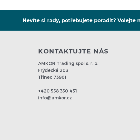
Nevíte si rady, potřebujete poradit? Volejte n
KONTAKTUJTE NÁS
AMKOR Trading spol s. r. o.
Frýdecká 203
Třinec 73961
+420 558 350 431
info@amkor.cz