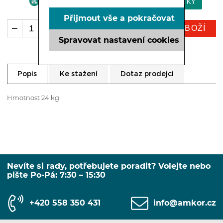
Přijmout vše a pokračovat
KOUPIT ZBOŽÍ
ks
Spravovat nastavení cookies
Ke stažení
Dotaz prodejci
Popis
Hmotnost 24 kg
Nevíte si rady, potřebujete poradit? Volejte nebo
pište Po-Pá: 7:30 – 15:30
+420 558 350 431
info@amkor.cz