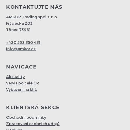
KONTAKTUJTE NÁS
AMKOR Trading spol s. r. o.
Frýdecká 203
Třinec 73961
+420 558 350 431
info@amkor.cz
NAVIGACE
Aktuality
Servis po celé ČR
Vybavení na klíč
KLIENTSKÁ SEKCE
Obchodní podmínky
Zpracovaní osobních udajů