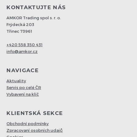
KONTAKTUJTE NÁS
AMKOR Trading spol s. r. o.
Frýdecká 203
Třinec 73961
+420 558 350 431
info@amkor.cz
NAVIGACE
Aktuality
Servis po celé ČR
Vybavení na klíč
KLIENTSKÁ SEKCE
Obchodní podmínky
Zpracovaní osobních udajů