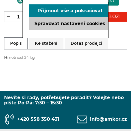
Přijmout vše a pokračovat
KOUPIT ZBOŽÍ
ks
Spravovat nastavení cookies
Ke stažení
Dotaz prodejci
Popis
Hmotnost 24 kg
Nevíte si rady, potřebujete poradit? Volejte nebo
pište Po-Pá: 7:30 – 15:30
+420 558 350 431
info@amkor.cz