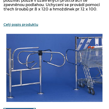
používat pouze v uzavřených prostorách se
zpevněnou podlahou. Uchycení se provádí pomocí
třech šroubů pr.8 x 120 a hmoždinek pr.12 x 100.
Celý popis produktu