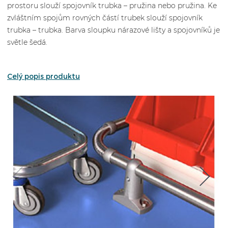
prostoru slouží spojovník trubka – pružina nebo pružina. Ke
zvláštním spojům rovných částí trubek slouží spojovník
trubka – trubka. Barva sloupku nárazové lišty a spojovníků je
světle šedá.
Celý popis produktu