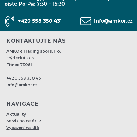
pište Po-Pá: 7:30 – 15:30
+420 558 350 431
info@amkor.cz
KONTAKTUJTE NÁS
AMKOR Trading spol s. r. o.
Frýdecká 203
Třinec 73961
+420 558 350 431
info@amkor.cz
NAVIGACE
Aktuality
Servis po celé ČR
Vybavení na klíč