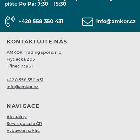
pište Po-Pá: 7:30 – 15:30
+420 558 350 431
info@amkor.cz
KONTAKTUJTE NÁS
AMKOR Trading spol s. r. o.
Frýdecká 203
Třinec 73961
+420 558 350 431
info@amkor.cz
NAVIGACE
Aktuality
Servis po celé ČR
Vybavení na klíč