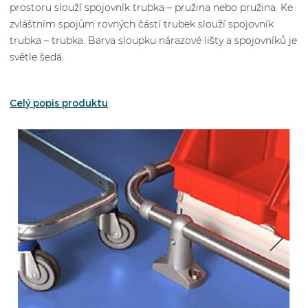
prostoru slouží spojovník trubka – pružina nebo pružina. Ke
zvláštním spojům rovných částí trubek slouží spojovník
trubka – trubka. Barva sloupku nárazové lišty a spojovníků je
světle šedá.
Celý popis produktu