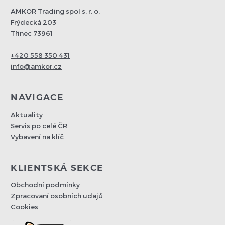
AMKOR Trading spol s. r. o.
Frýdecká 203
Třinec 73961
+420 558 350 431
info@amkor.cz
NAVIGACE
Aktuality
Servis po celé ČR
Vybavení na klíč
KLIENTSKÁ SEKCE
Obchodní podmínky
Zpracovaní osobních udajů
Cookies