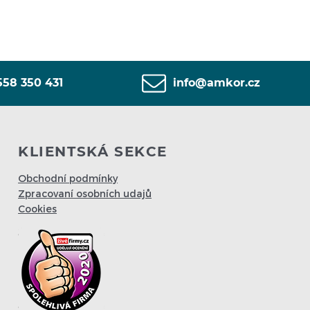
558 350 431
info@amkor.cz
KLIENTSKÁ SEKCE
Obchodní podmínky
Zpracovaní osobních udajů
Cookies