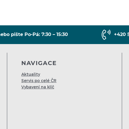
ebo pište Po-Pá: 7:30 – 15:30
+420 
NAVIGACE
Aktuality
Servis po celé ČR
Vybavení na klíč