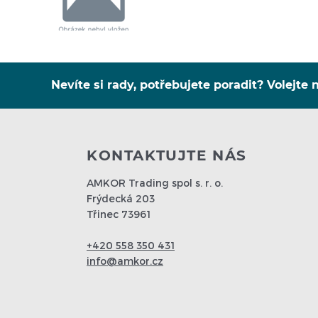
Nevíte si rady, potřebujete poradit? Volejte n
KONTAKTUJTE NÁS
AMKOR Trading spol s. r. o.
Frýdecká 203
Třinec 73961
+420 558 350 431
info@amkor.cz