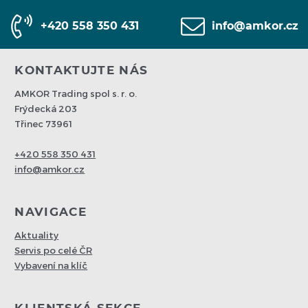
+420 558 350 431
info@amkor.cz
KONTAKTUJTE NÁS
AMKOR Trading spol s. r. o.
Frýdecká 203
Třinec 73961
+420 558 350 431
info@amkor.cz
NAVIGACE
Aktuality
Servis po celé ČR
Vybavení na klíč