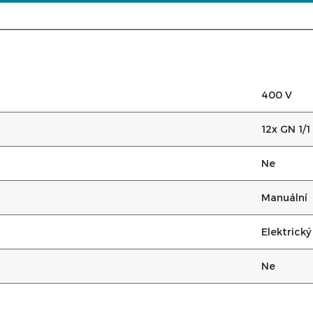
400 V
12x GN 1/1
Ne
Manuální
Elektrický
Ne