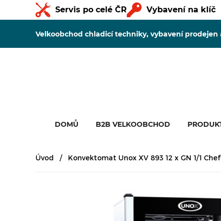
Servis po celé ČR
Vybavení na klíč
Velkoobchod chladicí techniky, vybavení prodejen
DOMŮ
B2B VELKOOBCHOD
PRODUK
Úvod
Konvektomat Unox XV 893 12 x GN 1/1 Che