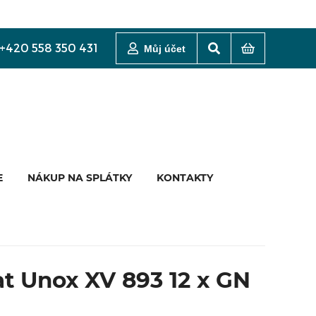
+420 558 350 431
Můj účet
E
NÁKUP NA SPLÁTKY
KONTAKTY
 Unox XV 893 12 x GN