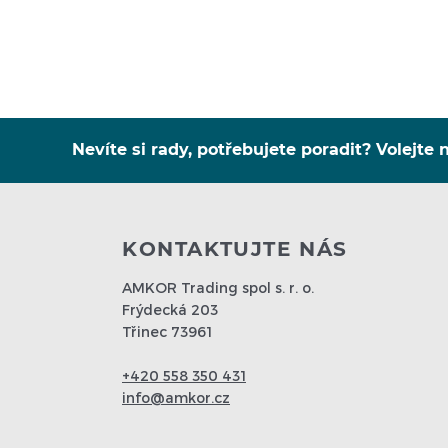
Nevíte si rady, potřebujete poradit? Volejte n
KONTAKTUJTE NÁS
AMKOR Trading spol s. r. o.
Frýdecká 203
Třinec 73961
+420 558 350 431
info@amkor.cz