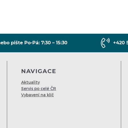
ebo pište Po-Pá: 7:30 – 15:30
+420 
NAVIGACE
Aktuality
Servis po celé ČR
Vybavení na klíč