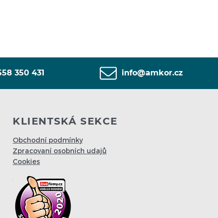
558 350 431
info@amkor.cz
KLIENTSKÁ SEKCE
Obchodní podmínky
Zpracovaní osobních udajů
Cookies