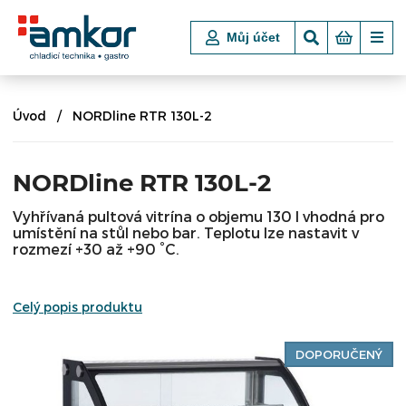
Můj účet
Úvod
NORDline RTR 130L-2
NORDline RTR 130L-2
Vyhřívaná pultová vitrína o objemu 130 l vhodná pro
umístění na stůl nebo bar. Teplotu lze nastavit v
rozmezí +30 až +90 °C.
Celý popis produktu
DOPORUČENÝ