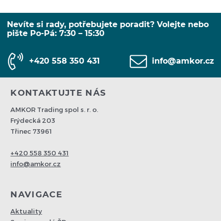
Nevíte si rady, potřebujete poradit? Volejte nebo
pište Po-Pá: 7:30 – 15:30
+420 558 350 431
info@amkor.cz
KONTAKTUJTE NÁS
AMKOR Trading spol s. r. o.
Frýdecká 203
Třinec 73961
+420 558 350 431
info@amkor.cz
NAVIGACE
Aktuality