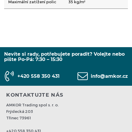
Maximální zatížení polic
35 kg/m²
Nevíte si rady, potřebujete poradit? Volejte nebo
pište Po-Pá: 7:30 – 15:30
+420 558 350 431
info@amkor.cz
KONTAKTUJTE NÁS
AMKOR Trading spol s. r. o.
Frýdecká 203
Třinec 73961
+420 558 350 431