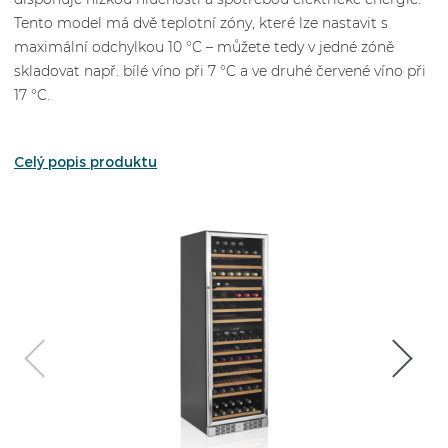
Tento model má dvě teplotní zóny, které lze nastavit s
maximální odchylkou 10 °C – můžete tedy v jedné zóně
skladovat např. bílé víno při 7 °C a ve druhé červené víno při
17 °C.
Celý popis produktu