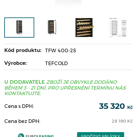
Kód produktu:
TFW 400-2S
Výrobce:
TEFCOLD
ZBOŽÍ JE OBVYKLE DODÁNO
U DODAVATELE
BĚHEM 3 - 21 DNÍ, PRO UPŘESNĚNÍ TERMÍNU NÁS
KONTAKTUJTE.
35 320
Cena s DPH:
Kč
Cena bez DPH:
29 190
Kč