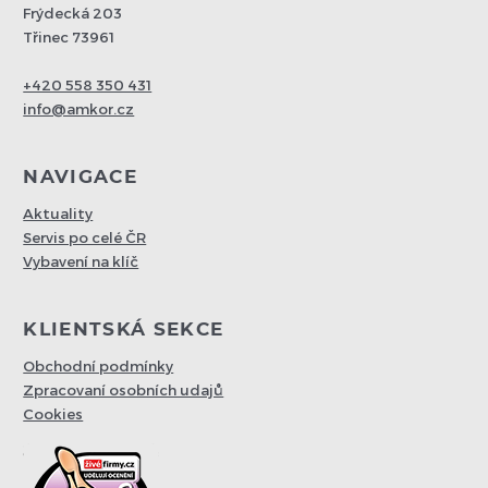
Frýdecká 203
Třinec 73961
+420 558 350 431
info@amkor.cz
NAVIGACE
Aktuality
Servis po celé ČR
Vybavení na klíč
KLIENTSKÁ SEKCE
Obchodní podmínky
Zpracovaní osobních udajů
Cookies