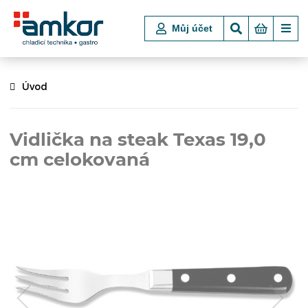
Můj účet
Úvod
Vidlička na steak Texas 19,0
cm celokovaná