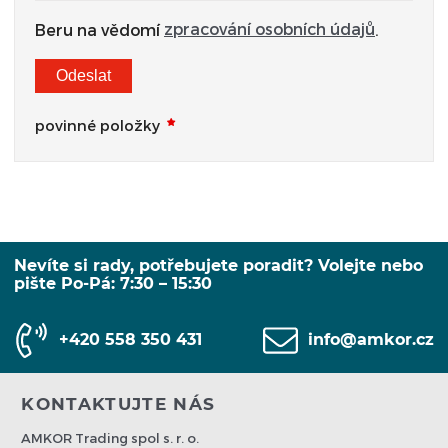
zpracování osobních údajů
Beru na vědomí
.
Odeslat
povinné položky
Nevíte si rady, potřebujete poradit? Volejte nebo
pište Po-Pá: 7:30 – 15:30
+420 558 350 431
info@amkor.cz
KONTAKTUJTE NÁS
AMKOR Trading spol s. r. o.