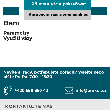
Přijmout vše a pokračovat
POPIS
Spravovat nastavení cookies
Banquet váza 12 cm
Parametry
Využití vázy
Nevíte si rady, potřebujete poradit? Volejte nebo
pište Po-Pá: 7:30 – 15:30
+420 558 350 431
info@amkor.cz
KONTAKTUJTE NÁS