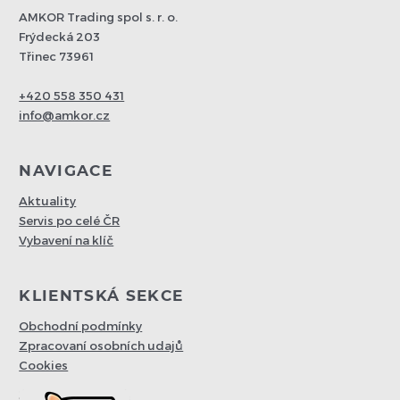
AMKOR Trading spol s. r. o.
Frýdecká 203
Třinec 73961
+420 558 350 431
info@amkor.cz
NAVIGACE
Aktuality
Servis po celé ČR
Vybavení na klíč
KLIENTSKÁ SEKCE
Obchodní podmínky
Zpracovaní osobních udajů
Cookies