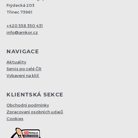
Frýdecká 203
Třinec 73961
+420 558 350 431
info@amkor.cz
NAVIGACE
Aktuality
Servis po celé ČR
Vybavení na klíč
KLIENTSKÁ SEKCE
Obchodní podmínky
Zpracovaní osobních udajů
Cookies