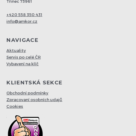
Třinec 73961
+420 558 350 431
info@amkor.cz
NAVIGACE
Aktuality
Servis po celé ČR
Vybavení na klíč
KLIENTSKÁ SEKCE
Obchodní podmínky
Zpracovaní osobních udajů
Cookies