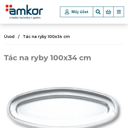
Můj účet
Úvod
Tác na ryby 100x34 cm
Tác na ryby 100x34 cm