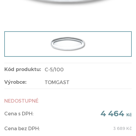
Kód produktu:
C-5/100
Výrobce:
TOMGAST
NEDOSTUPNÉ
4 464
Cena s DPH:
Kč
Cena bez DPH:
3 689
Kč