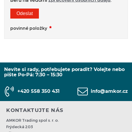
Odeslat
povinné položky
Nevíte si rady, potřebujete poradit? Volejte nebo
pište Po-Pá: 7:30 – 15:30
+420 558 350 431
info@amkor.cz
KONTAKTUJTE NÁS
AMKOR Trading spol s. r. o.
Frýdecká 203