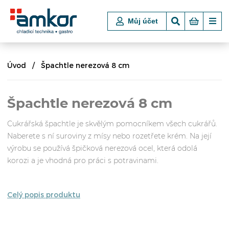
Můj účet
Úvod
Špachtle nerezová 8 cm
Špachtle nerezová 8 cm
Cukrářská špachtle je skvělým pomocníkem všech cukrářů.
Naberete s ní suroviny z mísy nebo rozetřete krém. Na její
výrobu se používá špičková nerezová ocel, která odolá
korozi a je vhodná pro práci s potravinami.
Celý popis produktu