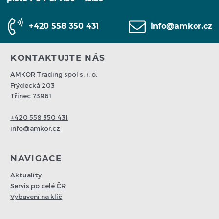
+420 558 350 431
info@amkor.cz
KONTAKTUJTE NÁS
AMKOR Trading spol s. r. o.
Frýdecká 203
Třinec 73961
+420 558 350 431
info@amkor.cz
NAVIGACE
Aktuality
Servis po celé ČR
Vybavení na klíč