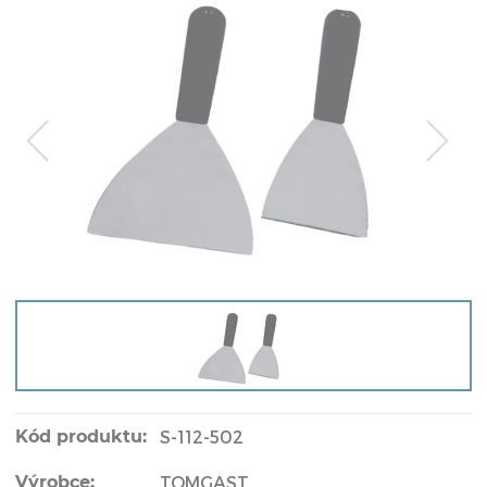
Kód produktu:
S-112-502
Výrobce:
TOMGAST