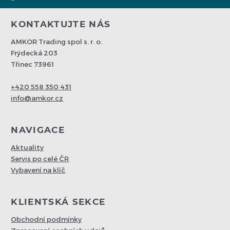
KONTAKTUJTE NÁS
AMKOR Trading spol s. r. o.
Frýdecká 203
Třinec 73961
+420 558 350 431
info@amkor.cz
NAVIGACE
Aktuality
Servis po celé ČR
Vybavení na klíč
KLIENTSKÁ SEKCE
Obchodní podmínky