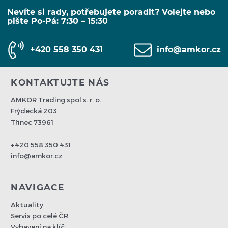
Nevíte si rady, potřebujete poradit? Volejte nebo
pište Po-Pá: 7:30 – 15:30
+420 558 350 431
info@amkor.cz
KONTAKTUJTE NÁS
AMKOR Trading spol s. r. o.
Frýdecká 203
Třinec 73961
+420 558 350 431
info@amkor.cz
NAVIGACE
Aktuality
Servis po celé ČR
Vybavení na klíč