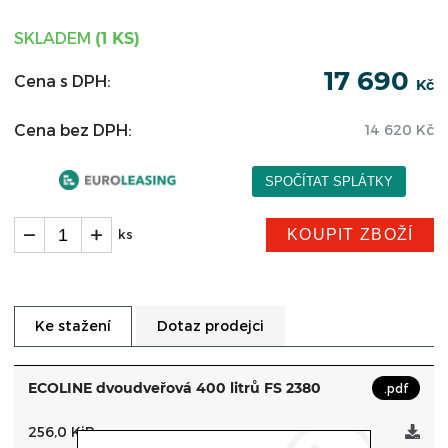
SKLADEM
(1 KS)
17 690
Cena s DPH:
Kč
Cena bez DPH:
14 620
Kč
KOUPIT ZBOŽÍ
ks
Dotaz prodejci
Ke stažení
ECOLINE dvoudveřová 400 litrů FS 2380
.pdf
256,0 KiB