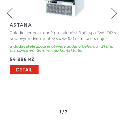
ASTANA
Chladicí jednostranně prosklené skříně typu SW- DP s
křídlovými dveřmi hl.735 x v2000 mm, umožňují z ...
u dodavatele
zboží je obvykle dodáno během 3 - 21 dní,
pro upřesnění termínu nás kontaktujte.
54 886
Kč
DETAIL
1
/
2