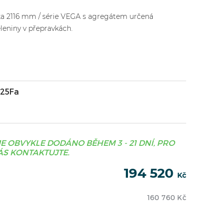
ka 2116 mm / série VEGA s agregátem určená
eleniny v přepravkách.
-25Fa
JE OBVYKLE DODÁNO BĚHEM 3 - 21 DNÍ, PRO
S KONTAKTUJTE.
194 520
Kč
160 760
Kč