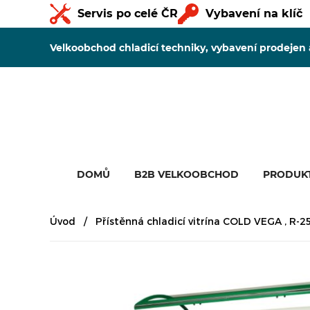
Servis po celé ČR
Vybavení na klíč
Velkoobchod chladicí techniky, vybavení prodejen
DOMŮ
B2B VELKOOBCHOD
PRODUK
Úvod
Přístěnná chladicí vitrína COLD VEGA , R-