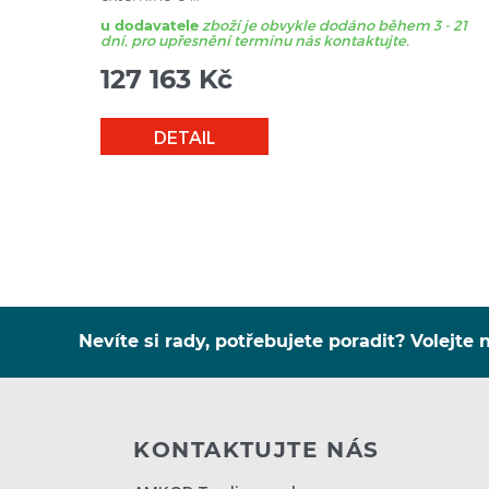
u dodavatele
zboží je obvykle dodáno během 3 - 21
dní, pro upřesnění termínu nás kontaktujte.
127 163
Kč
DETAIL
Nevíte si rady, potřebujete poradit? Volejte n
KONTAKTUJTE NÁS