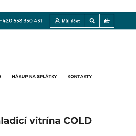
+420 558 350 431
Můj účet
E
NÁKUP NA SPLÁTKY
KONTAKTY
ladicí vitrína COLD