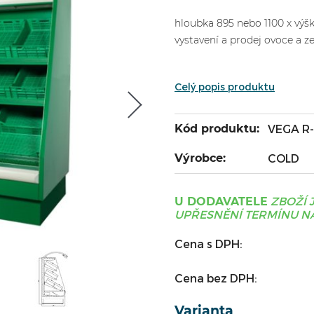
hloubka 895 nebo 1100 x výš
vystavení a prodej ovoce a z
Celý popis produktu
Kód produktu:
VEGA R
Výrobce:
COLD
ZBOŽÍ 
U DODAVATELE
UPŘESNĚNÍ TERMÍNU NÁ
Cena s DPH:
Cena bez DPH:
Varianta