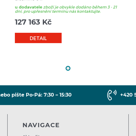
u dodavatele
zboží je obvykle dodáno během 3 - 21
dní, pro upřesnění termínu nás kontaktujte.
127 163
Kč
DETAIL
ebo pište Po-Pá: 7:30 – 15:30
+420 
NAVIGACE