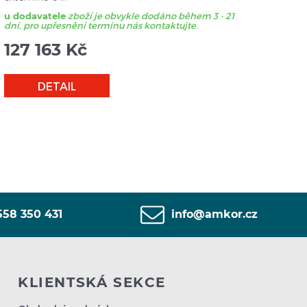
u dodavatele
zboží je obvykle dodáno během 3 - 21
dní, pro upřesnění termínu nás kontaktujte.
127 163
Kč
DETAIL
558 350 431
info@amkor.cz
KLIENTSKÁ SEKCE