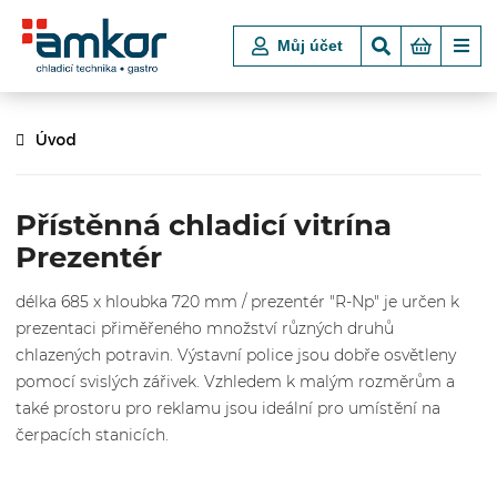
Můj účet
Úvod
Přístěnná chladicí vitrína
Prezentér
délka 685 x hloubka 720 mm / prezentér "R-Np" je určen k
prezentaci přiměřeného množství různých druhů
chlazených potravin. Výstavní police jsou dobře osvětleny
pomocí svislých zářivek. Vzhledem k malým rozměrům a
také prostoru pro reklamu jsou ideální pro umístění na
čerpacích stanicích.