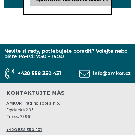
POPIS
Nevíte si rady, potřebujete poradit? Volejte nebo
pište Po-Pá: 7:30 – 15:30
+420 558 350 431
info@amkor.cz
KONTAKTUJTE NÁS
AMKOR Trading spol s. r. o.
Frýdecká 203
Třinec 73961
+420 558 350 431