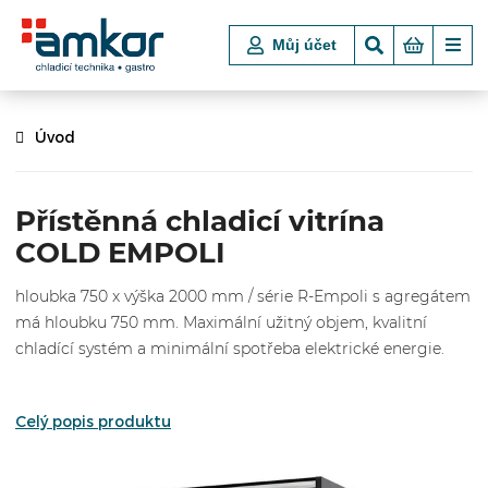
Můj účet
Úvod
Přístěnná chladicí vitrína
COLD EMPOLI
hloubka 750 x výška 2000 mm / série R-Empoli s agregátem
má hloubku 750 mm. Maximální užitný objem, kvalitní
chladící systém a minimální spotřeba elektrické energie.
Celý popis produktu