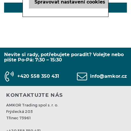
Spravovat nastavení cookies
POPIS
Nevíte si rady, potřebujete poradit? Volejte nebo
pište Po-Pá: 7:30 – 15:30
+420 558 350 431
info@amkor.cz
KONTAKTUJTE NÁS
AMKOR Trading spol s. r. o.
Frýdecká 203
Třinec 73961
+420 558 350 431