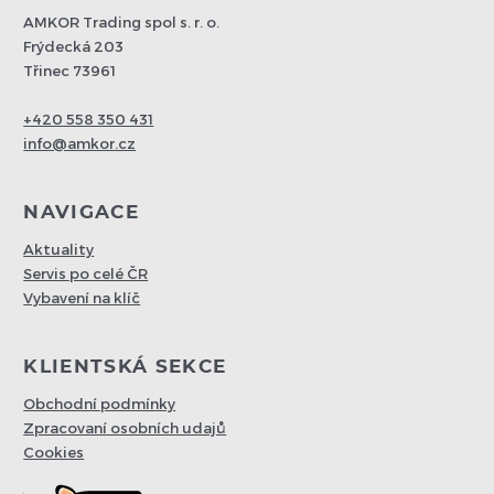
AMKOR Trading spol s. r. o.
Frýdecká 203
Třinec 73961
+420 558 350 431
info@amkor.cz
NAVIGACE
Aktuality
Servis po celé ČR
Vybavení na klíč
KLIENTSKÁ SEKCE
Obchodní podmínky
Zpracovaní osobních udajů
Cookies