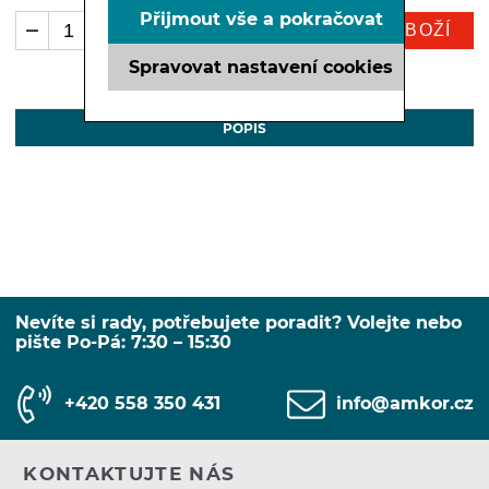
Přijmout vše a pokračovat
KOUPIT ZBOŽÍ
ks
Spravovat nastavení cookies
POPIS
Nevíte si rady, potřebujete poradit? Volejte nebo
pište Po-Pá: 7:30 – 15:30
+420 558 350 431
info@amkor.cz
KONTAKTUJTE NÁS