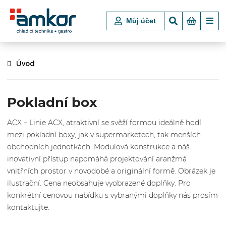
Můj účet
Úvod
Pokladní box
ACX – Linie ACX, atraktivní se svěží formou ideálně hodí
mezi pokladní boxy, jak v supermarketech, tak menších
obchodních jednotkách. Modulová konstrukce a náš
inovativní přístup napomáhá projektování aranžmá
vnitřních prostor v novodobé a originální formě. Obrázek je
ilustrační. Cena neobsahuje vyobrazené doplňky. Pro
konkrétní cenovou nabídku s vybranými doplňky nás prosím
kontaktujte.