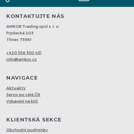
KONTAKTUJTE NÁS
AMKOR Trading spol s. r. o.
Frýdecká 203
Třinec 73961
+420 558 350 431
info@amkor.cz
NAVIGACE
Aktuality
Servis po celé ČR
Vybavení na klíč
KLIENTSKÁ SEKCE
Obchodní podmínky