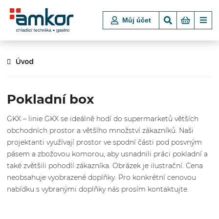
Můj účet
Úvod
Pokladní box
GKX – linie GKX se ideálně hodí do supermarketů větších
obchodních prostor a většího množství zákazníků. Naši
projektanti využívají prostor ve spodní části pod posvným
pásem a zbožovou komorou, aby usnadnili práci pokladní a
také zvětšili pohodlí zákazníka. Obrázek je ilustrační. Cena
neobsahuje vyobrazené doplňky. Pro konkrétní cenovou
nabídku s vybranými doplňky nás prosím kontaktujte.