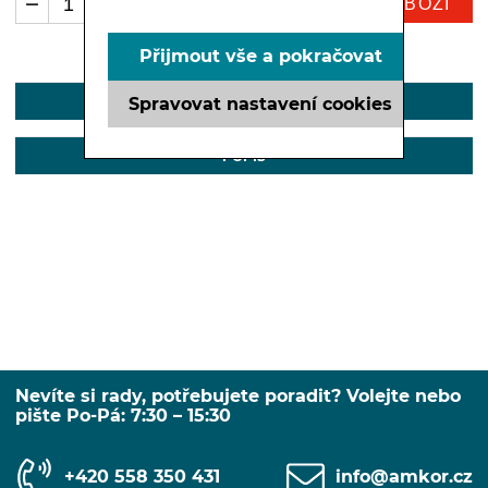
KOUPIT ZBOŽÍ
ks
Přijmout vše a pokračovat
Spravovat nastavení cookies
POPIS
POPIS
Nevíte si rady, potřebujete poradit? Volejte nebo
pište Po-Pá: 7:30 – 15:30
+420 558 350 431
info@amkor.cz