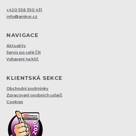
+420 558 350 431
info@amkor.cz
NAVIGACE
Aktuality
Servis po celé ČR
Vybavení na klíč
KLIENTSKÁ SEKCE
Obchodní podmínky
Zpracovaní osobních udajů
Cookies