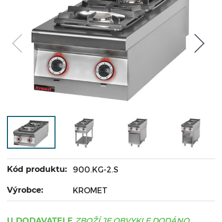
Kód produktu:
900.KG-2.S
Výrobce:
KROMET
ZBOŽÍ JE OBVYKLE DODÁNO
U DODAVATELE