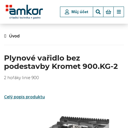
Můj účet
Úvod
Plynové vařidlo bez
podestavby Kromet 900.KG-2
2 hořáky linie 900
Celý popis produktu