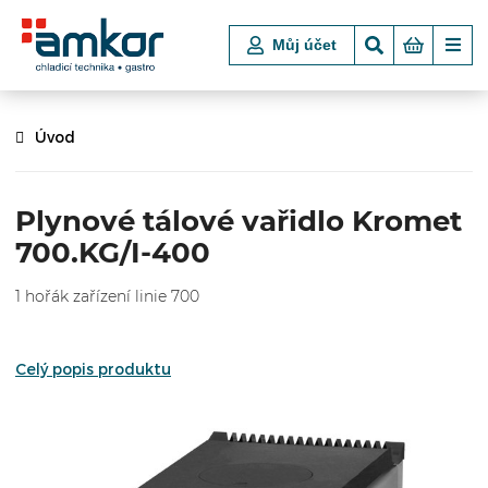
Můj účet
Úvod
Plynové tálové vařidlo Kromet
700.KG/I-400
1 hořák zařízení linie 700
Celý popis produktu