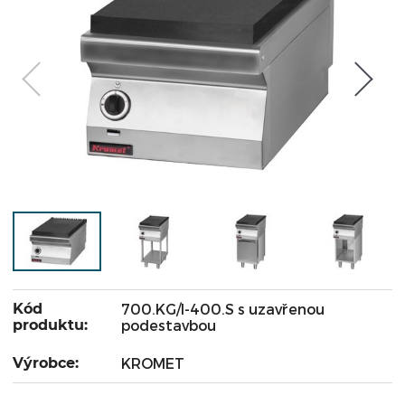
Kód
700.KG/I-400.S s uzavřenou
produktu:
podestavbou
Výrobce:
KROMET