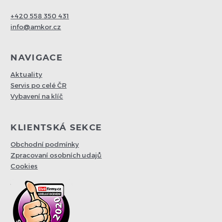
+420 558 350 431
info@amkor.cz
NAVIGACE
Aktuality
Servis po celé ČR
Vybavení na klíč
KLIENTSKÁ SEKCE
Obchodní podmínky
Zpracovaní osobních udajů
Cookies