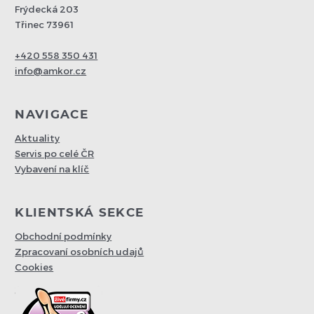
Frýdecká 203
Třinec 73961
+420 558 350 431
info@amkor.cz
NAVIGACE
Aktuality
Servis po celé ČR
Vybavení na klíč
KLIENTSKÁ SEKCE
Obchodní podmínky
Zpracovaní osobních udajů
Cookies