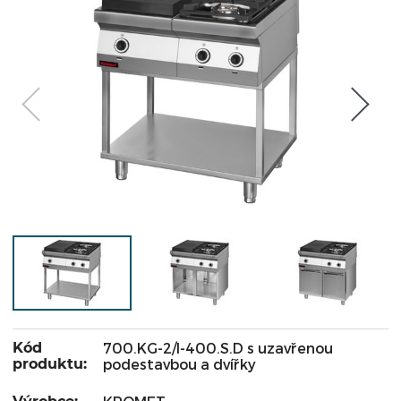
Kód
700.KG-2/I-400.S.D s uzavřenou
produktu:
podestavbou a dvířky