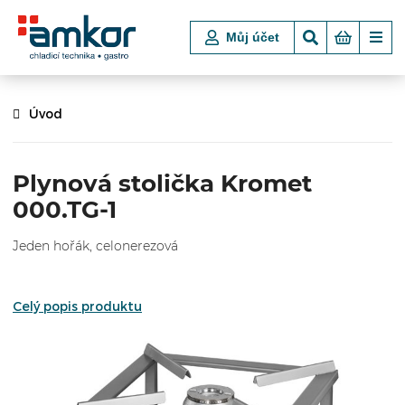
Můj účet
Úvod
Plynová stolička Kromet
000.TG-1
Jeden hořák, celonerezová
Celý popis produktu