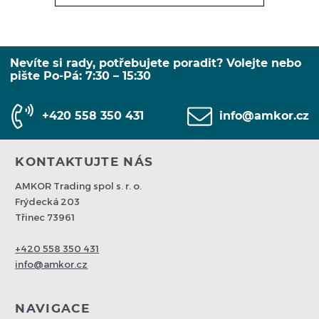
Nevíte si rady, potřebujete poradit? Volejte nebo
pište Po-Pá: 7:30 – 15:30
+420 558 350 431
info@amkor.cz
KONTAKTUJTE NÁS
AMKOR Trading spol s. r. o.
Frýdecká 203
Třinec 73961
+420 558 350 431
info@amkor.cz
NAVIGACE