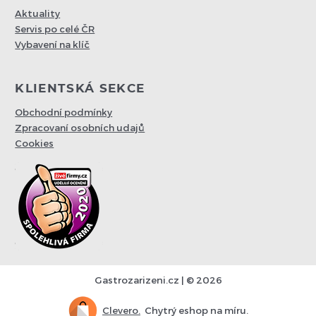
Aktuality
Servis po celé ČR
Vybavení na klíč
KLIENTSKÁ SEKCE
Obchodní podmínky
Zpracovaní osobních udajů
Cookies
Gastrozarizeni.cz | © 2026
Clevero.
Chytrý eshop na míru.