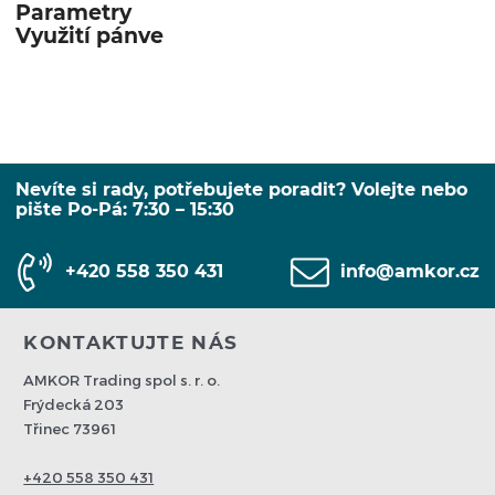
Parametry
Využití pánve
Nevíte si rady, potřebujete poradit? Volejte nebo
pište Po-Pá: 7:30 – 15:30
+420 558 350 431
info@amkor.cz
KONTAKTUJTE NÁS
AMKOR Trading spol s. r. o.
Frýdecká 203
Třinec 73961
+420 558 350 431