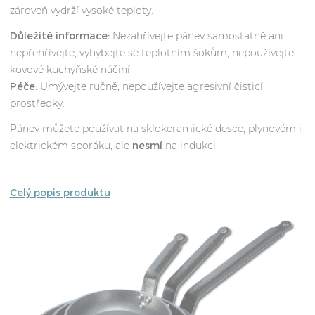
zároveň vydrží vysoké teploty.
Důležité informace:
Nezahřívejte pánev samostatně ani
nepřehřívejte, vyhýbejte se teplotním šokům, nepoužívejte
kovové kuchyňské náčiní.
Péče:
Umývejte ručně, nepoužívejte agresivní čisticí
prostředky.
Pánev můžete používat na sklokeramické desce, plynovém i
elektrickém sporáku, ale
nesmí
na indukci.
Celý popis produktu