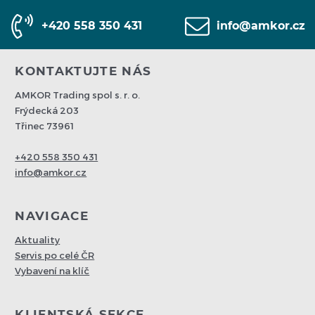
+420 558 350 431
info@amkor.cz
KONTAKTUJTE NÁS
AMKOR Trading spol s. r. o.
Frýdecká 203
Třinec 73961
+420 558 350 431
info@amkor.cz
NAVIGACE
Aktuality
Servis po celé ČR
Vybavení na klíč
KLIENTSKÁ SEKCE