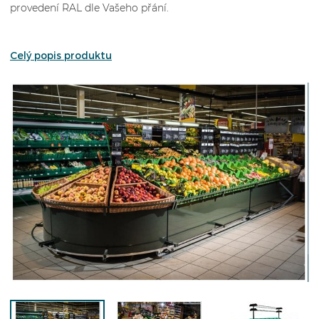
provedení RAL dle Vašeho přání.
Celý popis produktu