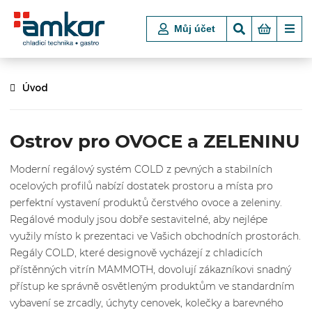
Můj účet
Úvod
Ostrov pro OVOCE a ZELENINU
Moderní regálový systém COLD z pevných a stabilních
ocelových profilů nabízí dostatek prostoru a místa pro
perfektní vystavení produktů čerstvého ovoce a zeleniny.
Regálové moduly jsou dobře sestavitelné, aby nejlépe
využily místo k prezentaci ve Vašich obchodních prostorách.
Regály COLD, které designově vycházejí z chladicích
přístěnných vitrín MAMMOTH, dovolují zákazníkovi snadný
přístup ke správně osvětleným produktům ve standardním
vybavení se zrcadly, úchyty cenovek, kolečky a barevného