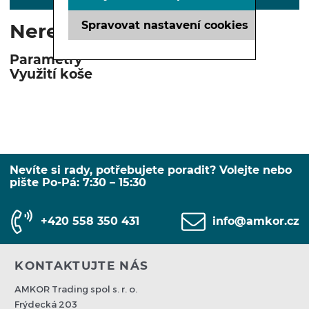
Spravovat nastavení cookies
Nerezový koš 1,2 l
Parametry
Využití koše
Nevíte si rady, potřebujete poradit? Volejte nebo
pište Po-Pá: 7:30 – 15:30
+420 558 350 431
info@amkor.cz
KONTAKTUJTE NÁS
AMKOR Trading spol s. r. o.
Frýdecká 203