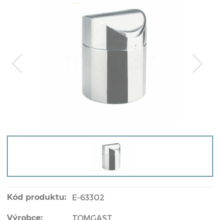
Kód produktu:
E-63302
Výrobce:
TOMGAST