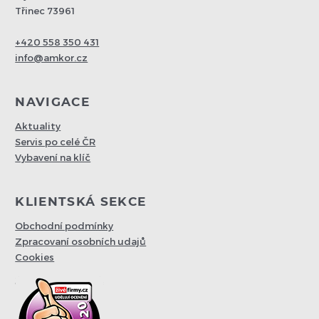
Třinec 73961
+420 558 350 431
info@amkor.cz
NAVIGACE
Aktuality
Servis po celé ČR
Vybavení na klíč
KLIENTSKÁ SEKCE
Obchodní podmínky
Zpracovaní osobních udajů
Cookies