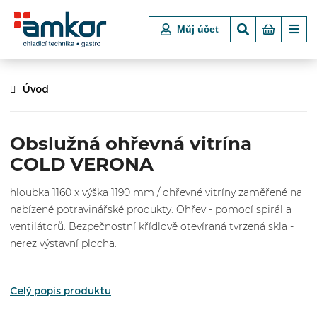
Můj účet
Úvod
Obslužná ohřevná vitrína
COLD VERONA
hloubka 1160 x výška 1190 mm / ohřevné vitríny zaměřené na
nabízené potravinářské produkty. Ohřev - pomocí spirál a
ventilátorů. Bezpečnostní křídlově otevíraná tvrzená skla -
nerez výstavní plocha.
Celý popis produktu