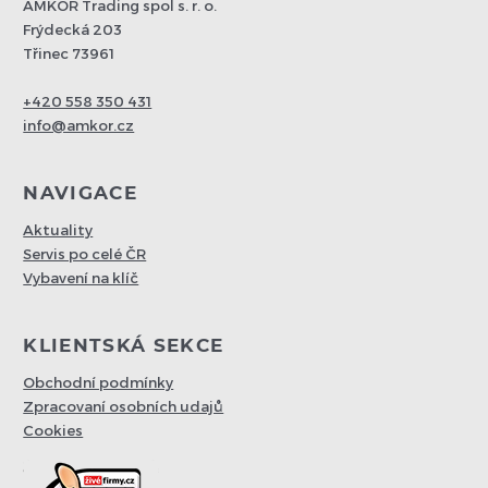
AMKOR Trading spol s. r. o.
Frýdecká 203
Třinec 73961
+420 558 350 431
info@amkor.cz
NAVIGACE
Aktuality
Servis po celé ČR
Vybavení na klíč
KLIENTSKÁ SEKCE
Obchodní podmínky
Zpracovaní osobních udajů
Cookies