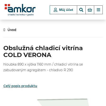
Můj účet
Úvod
Obslužná chladicí vitrína
COLD VERONA
hloubka 890 x výška 1160 mm / chladicí vitrína se
zabudovaným agregátem - chladivo R 290
Celý popis produktu