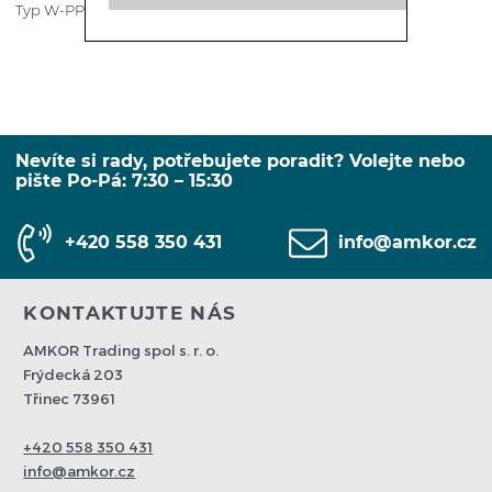
Typ W-PPk /v - ventilované dynamické chlazení
Nevíte si rady, potřebujete poradit? Volejte nebo
pište Po-Pá: 7:30 – 15:30
+420 558 350 431
info@amkor.cz
KONTAKTUJTE NÁS
AMKOR Trading spol s. r. o.
Frýdecká 203
Třinec 73961
+420 558 350 431
info@amkor.cz