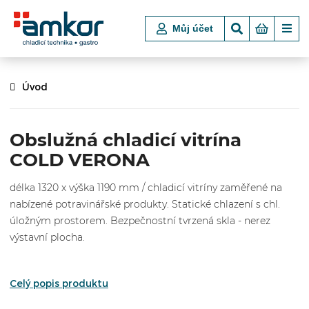
Můj účet
Úvod
Obslužná chladicí vitrína
COLD VERONA
délka 1320 x výška 1190 mm / chladicí vitríny zaměřené na
nabízené potravinářské produkty. Statické chlazení s chl.
úložným prostorem. Bezpečnostní tvrzená skla - nerez
výstavní plocha.
Celý popis produktu