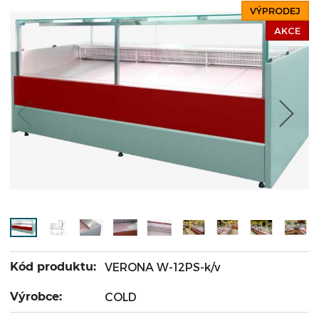
VÝPRODEJ
AKCE
Kód produktu:
VERONA W-12PS-k/v
Výrobce:
COLD