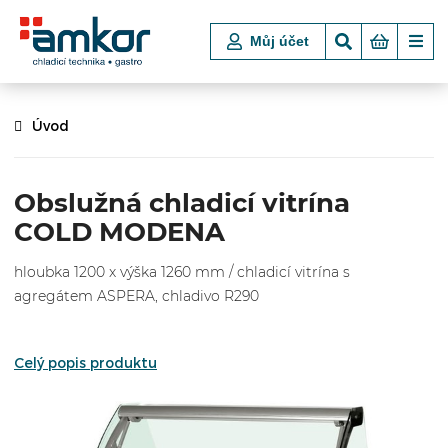
Můj účet
Úvod
Obslužná chladicí vitrína
COLD MODENA
hloubka 1200 x výška 1260 mm / chladicí vitrína s
agregátem ASPERA, chladivo R290
Celý popis produktu