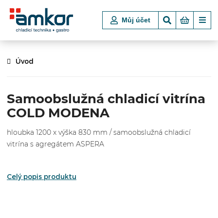
Můj účet
Úvod
Samoobslužná chladicí vitrína
COLD MODENA
hloubka 1200 x výška 830 mm / samoobslužná chladicí
vitrína s agregátem ASPERA
Celý popis produktu