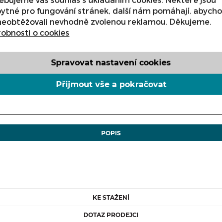
Varianta
ytné pro fungování stránek, další nám pomáhají, abych
neobtěžovali nevhodně zvolenou reklamou. Děkujeme.
obnosti o cookies
Spravovat nastavení cookies
Přijmout vše a pokračovat
ks
POPIS
KE STAŽENÍ
DOTAZ PRODEJCI