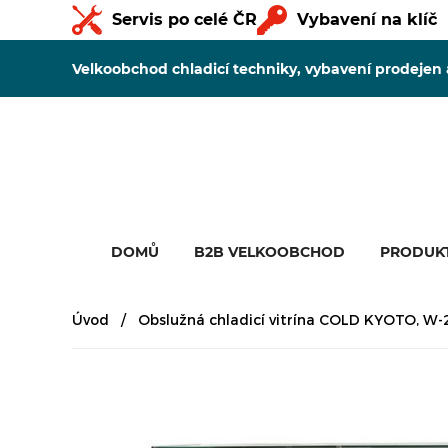
Servis po celé ČR
Vybavení na klíč
Velkoobchod chladicí techniky, vybavení prodejen
DOMŮ
B2B VELKOOBCHOD
PRODUK
Úvod
Obslužná chladicí vitrína COLD KYOTO, 