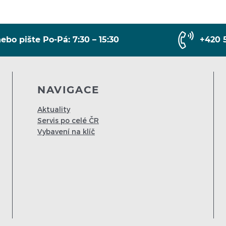
ebo pište Po-Pá: 7:30 – 15:30
+420 
NAVIGACE
Aktuality
Servis po celé ČR
Vybavení na klíč