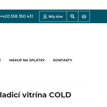
+420 558 350 431
Můj účet
E
NÁKUP NA SPLÁTKY
KONTAKTY
ladicí vitrína COLD