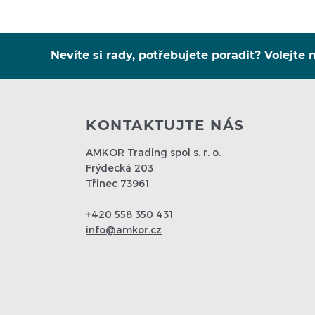
Nevíte si rady, potřebujete poradit? Volejte n
KONTAKTUJTE NÁS
AMKOR Trading spol s. r. o.
Frýdecká 203
Třinec 73961
+420 558 350 431
info@amkor.cz