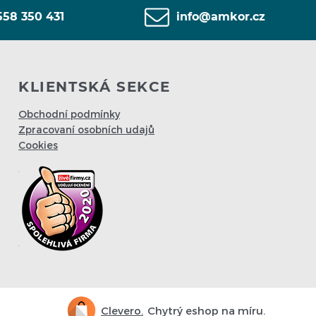
558 350 431
info@amkor.cz
KLIENTSKÁ SEKCE
Obchodní podmínky
Zpracovaní osobních udajů
Cookies
Clevero.
Chytrý eshop na míru.