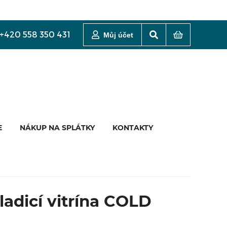
+420 558 350 431
Můj účet
E
NÁKUP NA SPLÁTKY
KONTAKTY
ladicí vitrína COLD