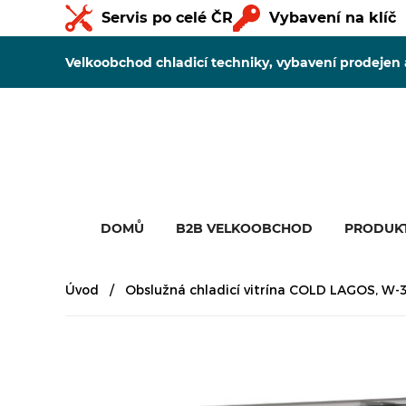
Servis po celé ČR
Vybavení na klíč
Velkoobchod chladicí techniky, vybavení prodejen
DOMŮ
B2B VELKOOBCHOD
PRODUK
Úvod
Obslužná chladicí vitrína COLD LAGOS, W