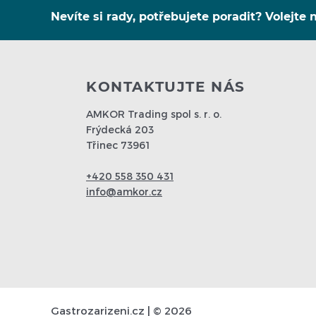
Nevíte si rady, potřebujete poradit? Volejte n
KONTAKTUJTE NÁS
AMKOR Trading spol s. r. o.
Frýdecká 203
Třinec 73961
+420 558 350 431
info@amkor.cz
Gastrozarizeni.cz | © 2026