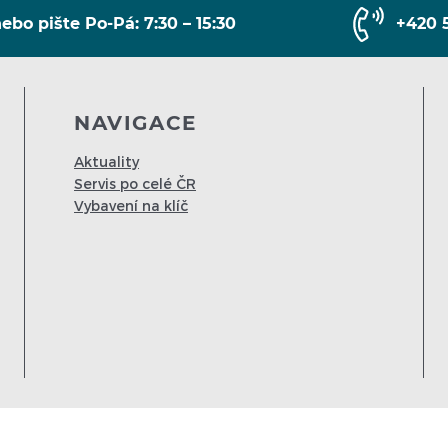
ebo pište Po-Pá: 7:30 – 15:30
+420 
NAVIGACE
Aktuality
Servis po celé ČR
Vybavení na klíč