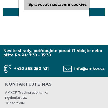
Spravovat nastavení cookies
POPIS
Nevíte si rady, potřebujete poradit? Volejte nebo
pište Po-Pá: 7:30 – 15:30
+420 558 350 431
info@amkor.cz
KONTAKTUJTE NÁS
AMKOR Trading spol s. r. o.
Frýdecká 203
Třinec 73961