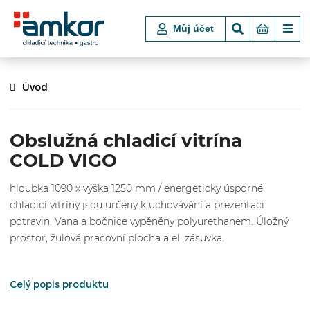
Můj účet
Úvod
Obslužná chladicí vitrína
COLD VIGO
hloubka 1090 x výška 1250 mm / energeticky úsporné
chladicí vitríny jsou určeny k uchovávání a prezentaci
potravin. Vana a bočnice vypěněny polyurethanem. Úložný
prostor, žulová pracovní plocha a el. zásuvka.
Celý popis produktu