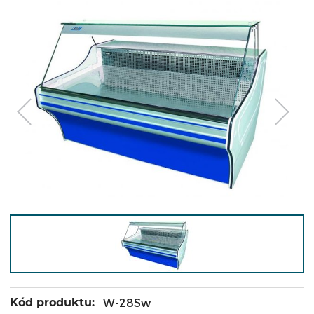
Kód produktu:
W-28Sw