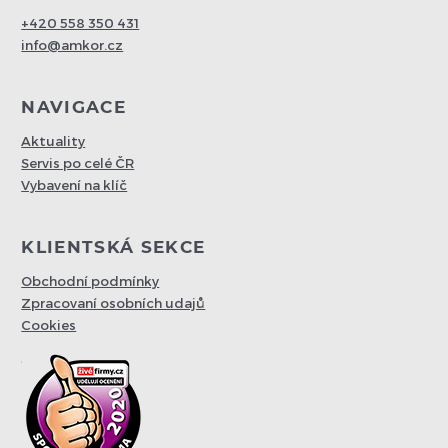
+420 558 350 431
info@amkor.cz
NAVIGACE
Aktuality
Servis po celé ČR
Vybavení na klíč
KLIENTSKÁ SEKCE
Obchodní podmínky
Zpracovaní osobních udajů
Cookies