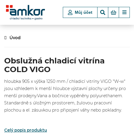
Můj účet
Úvod
Obslužná chladicí vitrína
COLD VIGO
hloubka 905 x výška 1250 mm / chladicí vitríny VIGO "W-w"
jsou vzhledem k menší hloubce výstavní plochy určeny pro
menší prodejny.Vana a bočnice vypěněny polyurethanem.
Standardně s úložným prostorem, žulovou pracovní
plochou a el. zásuvkou pro připojení váhy nebo pokladny.
Celý popis produktu