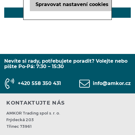
Spravovat nastavení cookies
POPIS
Nevíte si rady, potřebujete poradit? Volejte nebo
pište Po-Pá: 7:30 – 15:30
+420 558 350 431
info@amkor.cz
KONTAKTUJTE NÁS
AMKOR Trading spol s. r. o.
Frýdecká 203
Třinec 73961