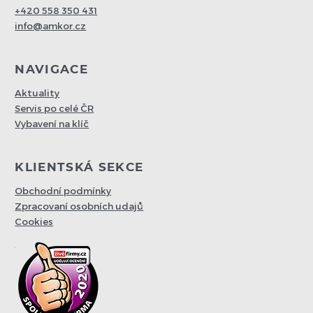
+420 558 350 431
info@amkor.cz
NAVIGACE
Aktuality
Servis po celé ČR
Vybavení na klíč
KLIENTSKÁ SEKCE
Obchodní podmínky
Zpracovaní osobních udajů
Cookies