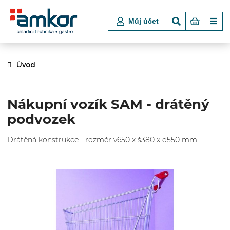
Můj účet
Úvod
Nákupní vozík SAM - drátěný
podvozek
Drátěná konstrukce - rozměr v650 x š380 x d550 mm