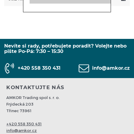
Nevíte si rady, potřebujete poradit? Volejte nebo
pište Po-Pá: 7:30 – 15:30
+420 558 350 431
info@amkor.cz
KONTAKTUJTE NÁS
AMKOR Trading spol s. r. o.
Frýdecká 203
Třinec 73961
+420 558 350 431
info@amkor.cz