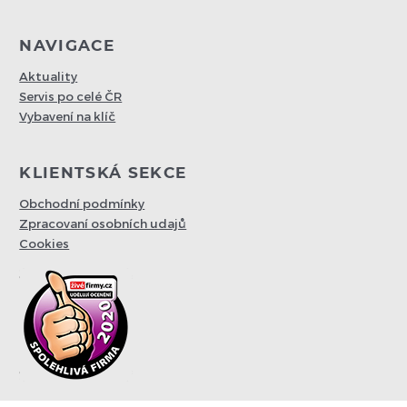
NAVIGACE
Aktuality
Servis po celé ČR
Vybavení na klíč
KLIENTSKÁ SEKCE
Obchodní podmínky
Zpracovaní osobních udajů
Cookies