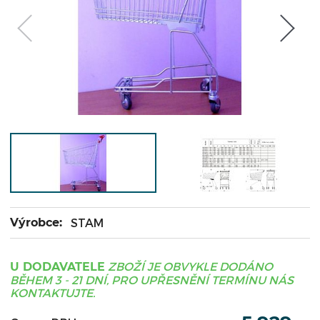
Výrobce:
STAM
ZBOŽÍ JE OBVYKLE DODÁNO
U DODAVATELE
BĚHEM 3 - 21 DNÍ, PRO UPŘESNĚNÍ TERMÍNU NÁS
KONTAKTUJTE.