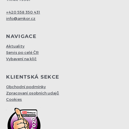
+420 558 350 431
info@amkor.cz
NAVIGACE
Aktuality
Servis po celé ČR
Vybavení na klíč
KLIENTSKÁ SEKCE
Obchodní podmínky
Zpracovaní osobních udajů
Cookies