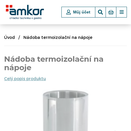
Můj účet
Úvod
Nádoba termoizolační na nápoje
Nádoba termoizolační na
nápoje
Celý popis produktu