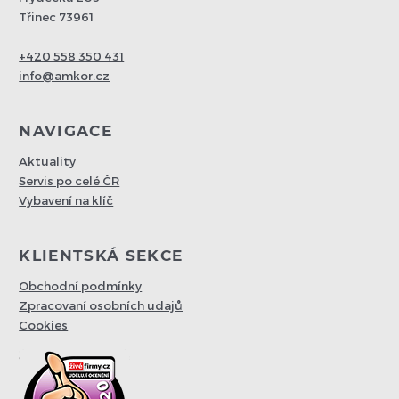
Třinec 73961
+420 558 350 431
info@amkor.cz
NAVIGACE
Aktuality
Servis po celé ČR
Vybavení na klíč
KLIENTSKÁ SEKCE
Obchodní podmínky
Zpracovaní osobních udajů
Cookies