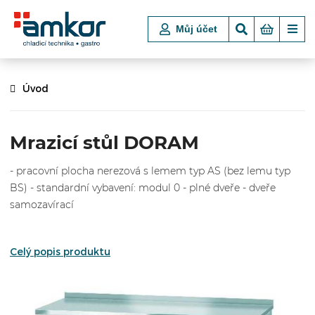
Můj účet
Úvod
Mrazicí stůl DORAM
- pracovní plocha nerezová s lemem typ AS (bez lemu typ
BS) - standardní vybavení: modul 0 - plné dveře - dveře
samozavírací
Celý popis produktu