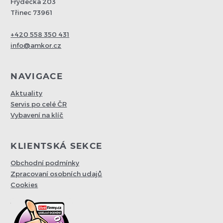
Frýdecká 203
Třinec 73961
+420 558 350 431
info@amkor.cz
NAVIGACE
Aktuality
Servis po celé ČR
Vybavení na klíč
KLIENTSKÁ SEKCE
Obchodní podmínky
Zpracovaní osobních udajů
Cookies